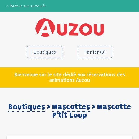
< Retour sur auzou.fr
Boutiques
Panier (0)
Bienvenue sur le site dédié aux réservations des
animations Auzou
Boutiques
>
Mascottes
> Mascotte
P'tit Loup