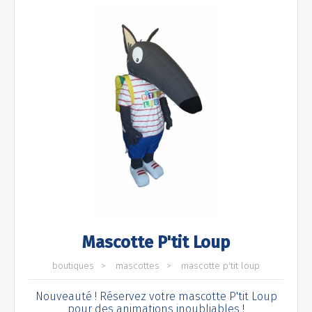
Mascotte P'tit Loup
boutiques
mascottes
mascotte p'tit loup
Nouveauté ! Réservez votre mascotte P'tit Loup
pour des animations inoubliables !