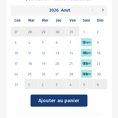
2026
Aout
Lun
Mar
Mer
Jeu
Ven
Sam
Dim
27
28
29
30
31
1
2
3
4
5
6
7
8
9
10
11
12
13
14
15
16
17
18
19
20
21
22
23
24
25
26
27
28
29
30
31
1
2
3
4
5
6
Ajouter au panier