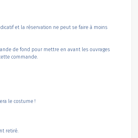
icatif et la réservation ne peut se faire à moins
mmande de fond pour mettre en avant les ouvrages
r cette commande.
era le costume !
t retiré.