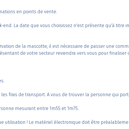
mations en points de vente.
nd. La date que vous choisissez n'est présente qu'à titre ind
rvation de la mascotte, il est nécessaire de passer une co
eprésentant de votre secteur reviendra vers vous pour finalise
es.
es frais de transport. A vous de trouver la personne qui port
ersonne mesurant entre 1m55 et 1m75.
 utilisation ! Le matériel électronique doit être préalablemen