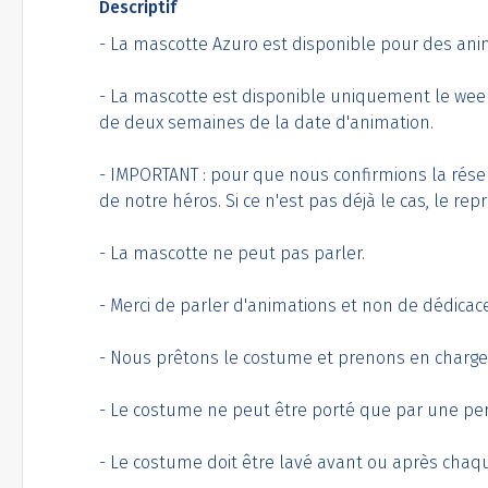
Descriptif
- La mascotte Azuro est disponible pour des ani
- La mascotte est disponible uniquement le week-e
de deux semaines de la date d'animation.
- IMPORTANT : pour que nous confirmions la rése
de notre héros. Si ce n'est pas déjà le cas, le r
- La mascotte ne peut pas parler.
- Merci de parler d'animations et non de dédicac
- Nous prêtons le costume et prenons en charge l
- Le costume ne peut être porté que par une p
- Le costume doit être lavé avant ou après chaque