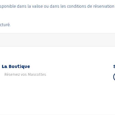
isponible dans la valise ou dans les conditions de réservation 
cturé.
La Boutique
Réservez vos Mascottes