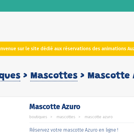
envenue sur le site dédié aux réservations des animations Au
iques
>
Mascottes
> Mascotte 
Mascotte Azuro
boutiques
mascottes
mascotte azuro
Réservez votre mascotte Azuro en ligne !