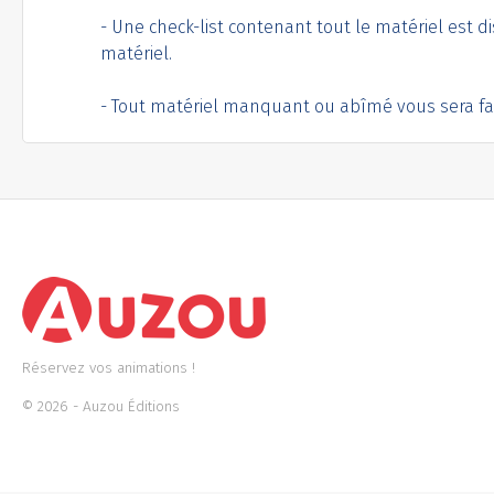
- Une check-list contenant tout le matériel est d
matériel.
- Tout matériel manquant ou abîmé vous sera fa
Réservez vos animations !
© 2026 - Auzou Éditions