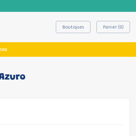
Boutiques
Panier (0)
zou
Azuro