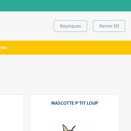
Boutiques
Panier (0)
zou
MASCOTTE P'TIT LOUP